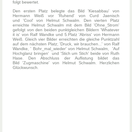
folgt bewertet.
Den ersten Platz belegte das Bild 'Kiesabbau' von
Hermann Weiß vor 'Ruhend' von Curd Jaenisch
und 'Cool' von Helmut Schwalm. Den vierten Platz
erreichte Helmut Schwalm mit dem Bild 'Ohne_Strom'
gefolgt von den beiden punktgleichen Bildern 'Whatever
it is' von Ralf Wandke und 5.Platz 'Abriss' von Hermann
Weiß. Gleich vier Bilder erreichten die gleiche Punktzahl
auf dem nächsten Platz; 'Druck, wir brauchen...' von Ralf
Wandke, ' Bohr_mal_wieder' von Helmut Schwalm, 'Auf
Hochglanz bringen' und 'Stich um Stich' beide von Ruth
Hase. Den Abschluss der Auflistung bildet das
Bild 'Zugmaschine' von Helmut Schwalm. Herzlichen
Glückwunsch.