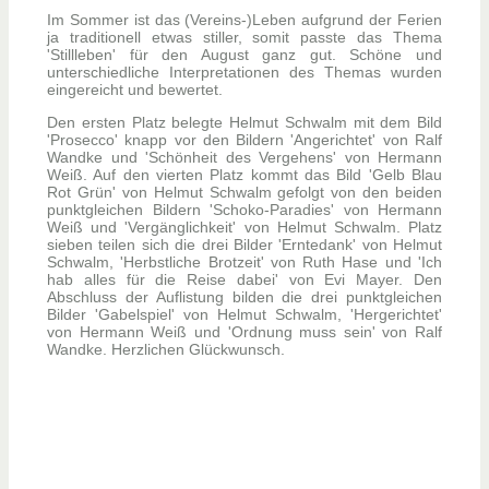
Im Sommer ist das (Vereins-)Leben aufgrund der Ferien
ja traditionell etwas stiller, somit passte das Thema
'Stillleben' für den August ganz gut. Schöne und
unterschiedliche Interpretationen des Themas wurden
eingereicht und bewertet.
Den ersten Platz belegte Helmut Schwalm mit dem Bild
'Prosecco' knapp vor den Bildern 'Angerichtet' von Ralf
Wandke und 'Schönheit des Vergehens' von Hermann
Weiß. Auf den vierten Platz kommt das Bild 'Gelb Blau
Rot Grün' von Helmut Schwalm gefolgt von den beiden
punktgleichen Bildern 'Schoko-Paradies' von Hermann
Weiß und 'Vergänglichkeit' von Helmut Schwalm. Platz
sieben teilen sich die drei Bilder 'Erntedank' von Helmut
Schwalm, 'Herbstliche Brotzeit' von Ruth Hase und 'Ich
hab alles für die Reise dabei' von Evi Mayer. Den
Abschluss der Auflistung bilden die drei punktgleichen
Bilder 'Gabelspiel' von Helmut Schwalm, 'Hergerichtet'
von Hermann Weiß und 'Ordnung muss sein' von Ralf
Wandke. Herzlichen Glückwunsch.