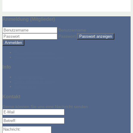
Anmeldung (Mitglieder)
Benutzername
Passwort
Passwort anzeigen
Anmelden
Passwort vergessen?
Benutzername vergessen?
Info
Adresse/Anfahrt
Datenschutzerklärung
Impressum
Kontakt
Gerne können Sie uns eine Nachricht senden
E-Mail
Betreff:
Nachricht: