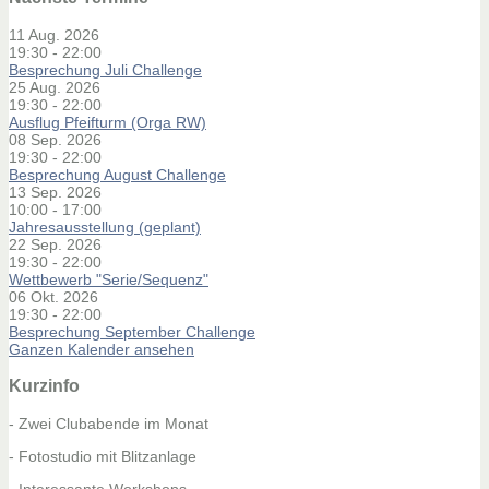
11 Aug. 2026
19:30
-
22:00
Besprechung Juli Challenge
25 Aug. 2026
19:30
-
22:00
Ausflug Pfeifturm (Orga RW)
08 Sep. 2026
19:30
-
22:00
Besprechung August Challenge
13 Sep. 2026
10:00
-
17:00
Jahresausstellung (geplant)
22 Sep. 2026
19:30
-
22:00
Wettbewerb "Serie/Sequenz"
06 Okt. 2026
19:30
-
22:00
Besprechung September Challenge
Ganzen Kalender ansehen
Kurzinfo
- Zwei Clubabende im Monat
- Fotostudio mit Blitzanlage
- Interessante Workshops