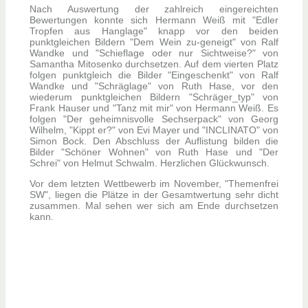
Nach Auswertung der zahlreich eingereichten
Bewertungen konnte sich Hermann Weiß mit "Edler
Tropfen aus Hanglage" knapp vor den beiden
punktgleichen Bildern "Dem Wein zu-geneigt" von Ralf
Wandke und "Schieflage oder nur Sichtweise?" von
Samantha Mitosenko durchsetzen. Auf dem vierten Platz
folgen punktgleich die Bilder "Eingeschenkt" von Ralf
Wandke und "Schräglage" von Ruth Hase, vor den
wiederum punktgleichen Bildern "Schräger_typ" von
Frank Hauser und "Tanz mit mir" von Hermann Weiß. Es
folgen "Der geheimnisvolle Sechserpack" von Georg
Wilhelm, "Kippt er?" von Evi Mayer und "INCLINATO" von
Simon Bock. Den Abschluss der Auflistung bilden die
Bilder "Schöner Wohnen" von Ruth Hase und "Der
Schrei" von Helmut Schwalm. Herzlichen Glückwunsch.
Vor dem letzten Wettbewerb im November, "Themenfrei
SW", liegen die Plätze in der Gesamtwertung sehr dicht
zusammen. Mal sehen wer sich am Ende durchsetzen
kann.