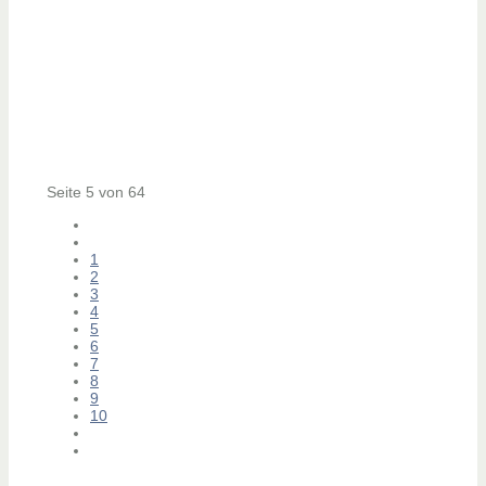
Seite 5 von 64
1
2
3
4
5
6
7
8
9
10