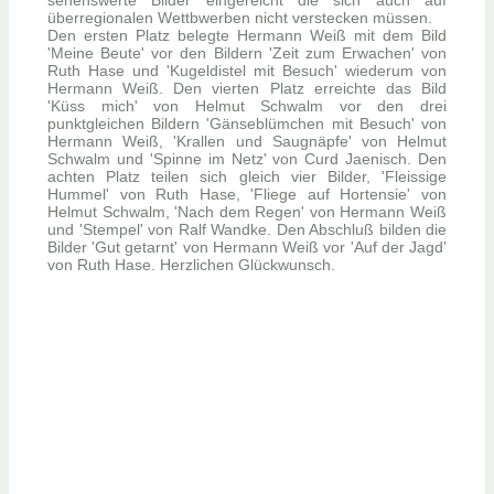
sehenswerte Bilder eingereicht die sich auch auf
überregionalen Wettbwerben nicht verstecken müssen.
Den ersten Platz belegte Hermann Weiß mit dem Bild
'Meine Beute' vor den Bildern 'Zeit zum Erwachen' von
Ruth Hase und 'Kugeldistel mit Besuch' wiederum von
Hermann Weiß. Den vierten Platz erreichte das Bild
'Küss mich' von Helmut Schwalm vor den drei
punktgleichen Bildern 'Gänseblümchen mit Besuch' von
Hermann Weiß, 'Krallen und Saugnäpfe' von Helmut
Schwalm und 'Spinne im Netz' von Curd Jaenisch. Den
achten Platz teilen sich gleich vier Bilder, 'Fleissige
Hummel' von Ruth Hase, 'Fliege auf Hortensie' von
Helmut Schwalm, 'Nach dem Regen' von Hermann Weiß
und 'Stempel' von Ralf Wandke. Den Abschluß bilden die
Bilder 'Gut getarnt' von Hermann Weiß vor 'Auf der Jagd'
von Ruth Hase. Herzlichen Glückwunsch.