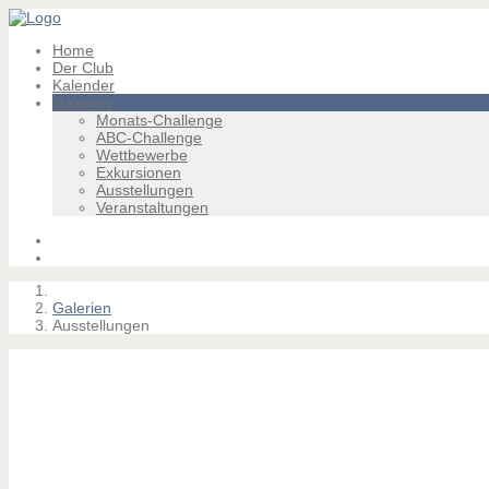
Home
Der Club
Kalender
Galerien
Monats-Challenge
ABC-Challenge
Wettbewerbe
Exkursionen
Ausstellungen
Veranstaltungen
Galerien
Ausstellungen