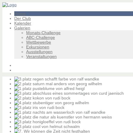
Home
Der Club
Kalender
Galerien
Monats-Challenge
ABC-Challenge
Wettbewerbe
Exkursionen
Ausstellungen
Veranstaltungen