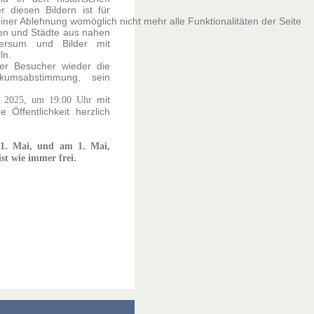
r diesen Bildern ist für
iner Ablehnung womöglich nicht mehr alle Funktionalitäten der Seite
ten und Städte aus nahen
versum und Bilder mit
ln.
er Besucher wieder die
kumsabstimmung, sein
mit
il 2025, um 19:00 Uhr
 Öffentlichkeit herzlich
1. Mai, und am 1. Mai,
ist wie immer frei.