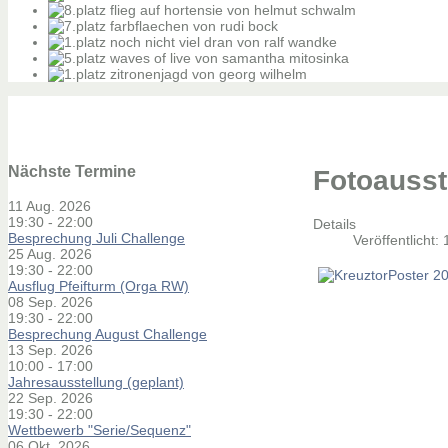
Nächste Termine
Fotoausst
11 Aug. 2026
19:30
-
22:00
Details
Besprechung Juli Challenge
Veröffentlicht: 
25 Aug. 2026
19:30
-
22:00
Ausflug Pfeifturm (Orga RW)
08 Sep. 2026
19:30
-
22:00
Besprechung August Challenge
13 Sep. 2026
10:00
-
17:00
Jahresausstellung (geplant)
22 Sep. 2026
19:30
-
22:00
Wettbewerb "Serie/Sequenz"
06 Okt. 2026