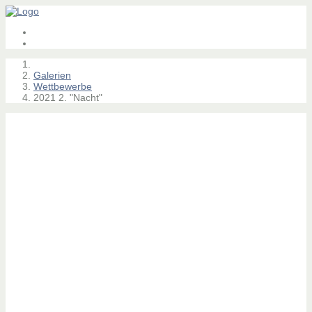
Galerien
Wettbewerbe
2021 2. "Nacht"