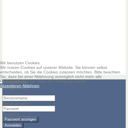
Wir benutzen Cookies
Wir nutzen Cookies auf unserer Website. Sie können selbst
entscheiden, ob Sie die Cookies zulassen möchten. Bitte beachten
Sie, dass bei einer Ablehnung womöglich nicht mehr alle
Funktionalitäten der Seite zur Verfügung stehen
Anmeldung
Akzeptieren
Ablehnen
(Mitglieder)
Benutzername
Passwort
Passwort anzeigen
Anmelden