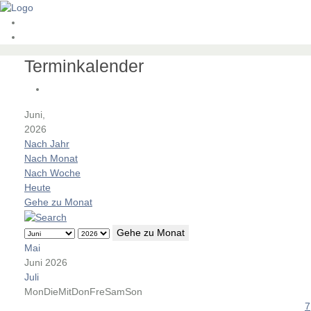
Terminkalender
Juni,
2026
Nach Jahr
Nach Monat
Nach Woche
Heute
Gehe zu Monat
Gehe zu Monat
Mai
Juni 2026
Juli
Mon
Die
Mit
Don
Fre
Sam
Son
7