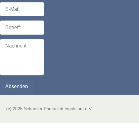
E-Mail
Betreff:
Nachricht:
(c) 2025 Schanzer Photoclub Ingolstadt e.V.